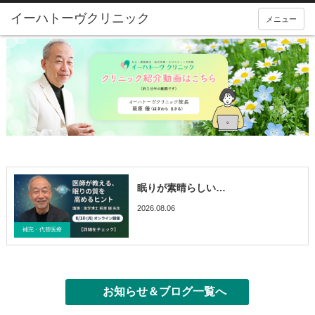
メニュー
眠りが素晴らしい…
2026.08.06
ブログ
催眠療法
医療情報
補完・代替医療
お知らせ＆ブログ一覧へ