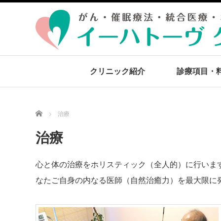
クリニック紹介
診療項目・
Home
治療
治療
心と体の治療をホリスティック（全人的）に行いま
なたご自身の内なる医師（自然治癒力）を最大限に