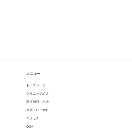
メニュー
トップページ
クリニック紹介
診療項目・料金
書籍・CD/DVD
アクセス
Q&A