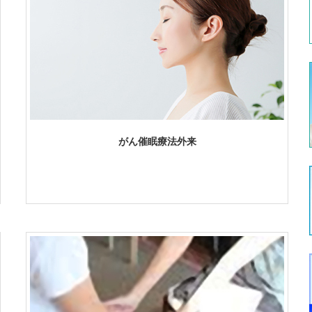
がん催眠療法外来