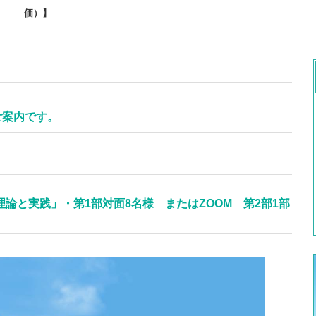
価）】
ご案内です。
論と実践」・第1部対面8名様 またはZOOM 第2部1部