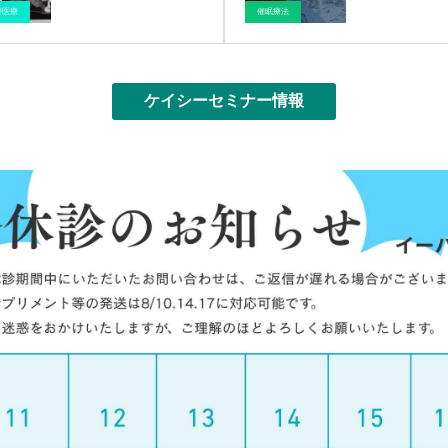
ブログ
催眠療法
医療情報
ケイシーセミナー情報