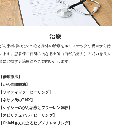
治療
がん患者様のための心と身体の治療をホリステックな視点から行
います。患者様ご自身の内なる医師（自然治癒力）の能力を最大
限に発揮する治療法をご案内いたします。
【催眠療法】
【がん催眠療法】
【ソマティック・ヒーリング】
【ネサン氏の714X】
【ケイシーのがん治療とフラーレン体験】
【スピリチュアル・ヒーリング】
【Chiakiさんによるヒプノチャネリング】