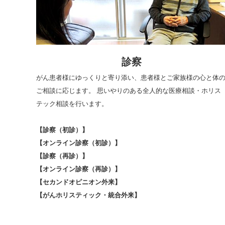
診察
がん患者様にゆっくりと寄り添い、患者様とご家族様の心と体
ご相談に応じます。 思いやりのある全人的な医療相談・ホリス
テック相談を行います。
【診察（初診）】
【オンライン診察（初診）】
【診察（再診）】
【オンライン診察（再診）】
【セカンドオピニオン外来】
【がんホリスティック・統合外来】