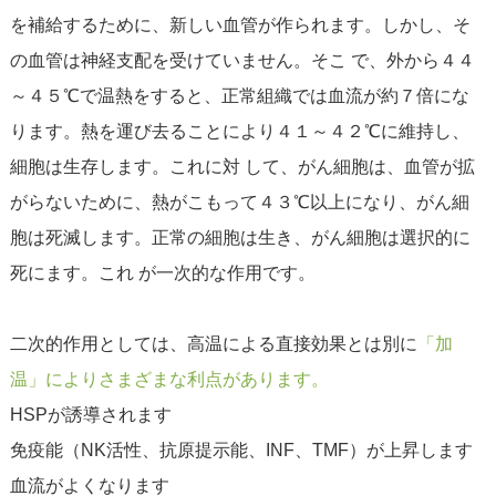
を補給するために、新しい血管が作られます。しかし、そ
の血管は神経支配を受けていません。そこ で、外から４４
～４５℃で温熱をすると、正常組織では血流が約７倍にな
ります。熱を運び去ることにより４１～４２℃に維持し、
細胞は生存します。これに対 して、がん細胞は、血管が拡
がらないために、熱がこもって４３℃以上になり、がん細
胞は死滅します。正常の細胞は生き、がん細胞は選択的に
死にます。これ が一次的な作用です。
二次的作用としては、高温による直接効果とは別に
「加
温」によりさまざまな利点があります。
HSPが誘導されます
免疫能（NK活性、抗原提示能、INF、TMF）が上昇します
血流がよくなります