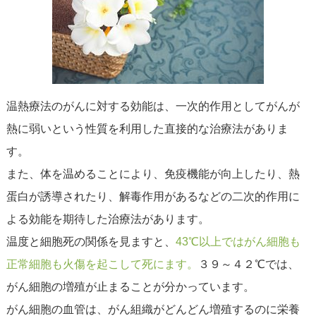
温熱療法のがんに対する効能は、一次的作用としてがんが
熱に弱いという性質を利用した直接的な治療法がありま
す。
また、体を温めることにより、免疫機能が向上したり、熱
蛋白が誘導されたり、解毒作用があるなどの二次的作用に
よる効能を期待した治療法があります。
温度と細胞死の関係を見ますと、
43℃以上ではがん細胞も
正常細胞も火傷を起こして死にます。
３９～４２℃では、
がん細胞の増殖が止まることが分かっています。
がん細胞の血管は、がん組織がどんどん増殖するのに栄養