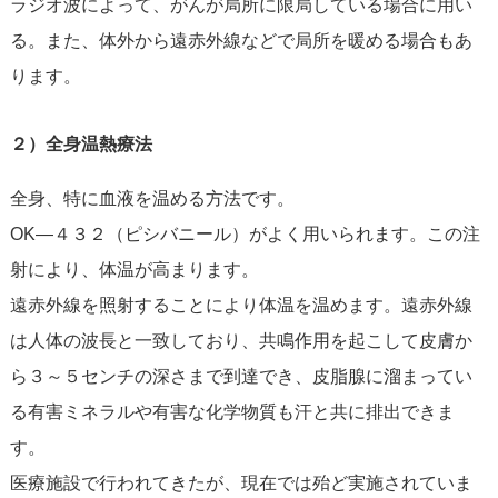
ラジオ波によって、がんが局所に限局している場合に用い
る。また、体外から遠赤外線などで局所を暖める場合もあ
ります。
２）全身温熱療法
全身、特に血液を温める方法です。
OK―４３２（ピシバニール）がよく用いられます。この注
射により、体温が高まります。
遠赤外線を照射することにより体温を温めます。遠赤外線
は人体の波長と一致しており、共鳴作用を起こして皮膚か
ら３～５センチの深さまで到達でき、皮脂腺に溜まってい
る有害ミネラルや有害な化学物質も汗と共に排出できま
す。
医療施設で行われてきたが、現在では殆ど実施されていま