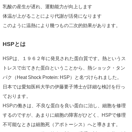
乳酸の産生が遅れ、運動能力が向上します
体温が上がることにより代謝が活発になります
このように温熱により幾つもの二次的効果があります。
HSPとは
HSPは、１９６２年に発見された蛋白質です。熱というス
トレスで出てきた蛋白ということから、熱ショック・タン
パク（Heat Shock Protein: HSP）と名づけられました。
日本では愛知医科大学の伊藤要子博士が詳細な検討を行っ
ております。
HSPの働きは、不良な蛋白を良い蛋白に治し、細胞を修理
するのですが、あまりに細胞の障害がひどく、HSPで修理
不可能なときは細胞死（アポトーシス）へと導きます。