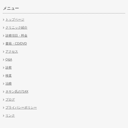
メニュー
トップページ
クリニック紹介
診療項目・料金
書籍・CD/DVD
アクセス
Q&A
診察
検査
治療
ネサン氏の714X
ブログ
プライバシーポリシー
リンク