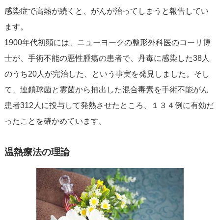
感染症で高熱が続くと、がんが治ってしまうと報告してい
ます。
1900年代初頭には、ニューヨークの整形外科医のコーリ博
士が、手術不能の悪性腫瘍の患者で、丹毒に感染した38人
のうち20人が完治した、という事実を発見しました。そし
て、連鎖球菌と霊菌から抽出した混合毒素を手術不能がん
患者312人に投与して発熱させたところ、１３４例に有効だ
ったことを確かめています。
温熱療法の理論