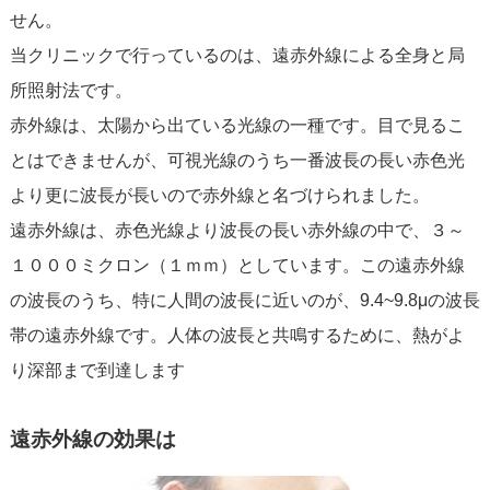
せん。
当クリニックで行っているのは、遠赤外線による全身と局
所照射法です。
赤外線は、太陽から出ている光線の一種です。目で見るこ
とはできませんが、可視光線のうち一番波長の長い赤色光
より更に波長が長いので赤外線と名づけられました。
遠赤外線は、赤色光線より波長の長い赤外線の中で、３～
１０００ミクロン（１ｍｍ）としています。この遠赤外線
の波長のうち、特に人間の波長に近いのが、9.4~9.8μの波長
帯の遠赤外線です。人体の波長と共鳴するために、熱がよ
り深部まで到達します
遠赤外線の効果は