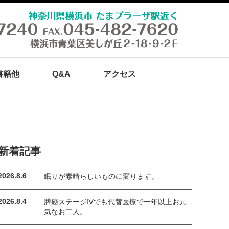
書籍他
Q&A
アクセス
新着記事
2026.8.6
眠りが素晴らしいものに変ります。
2026.8.4
膵癌ステージⅣでも代替医療で一年以上お元
気なお二人。