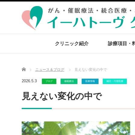
クリニック紹介
診療項目・
Home
ニュース＆ブログ
見えない変化の中で
2026.5.3
ブログ
催眠療法
医療情報
補完・代替医療
見えない変化の中で