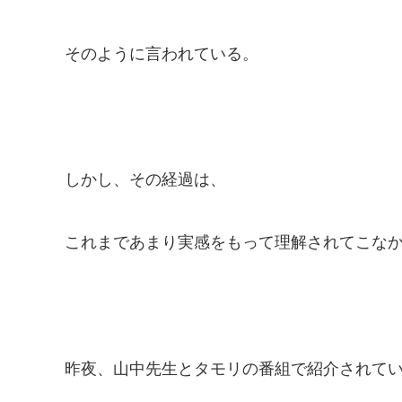
そのように言われている。
しかし、その経過は、
これまであまり実感をもって理解されてこな
昨夜、山中先生とタモリの番組で紹介されて