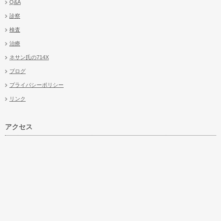
Q&A
診察
検査
治療
ネサン氏の714X
ブログ
プライバシーポリシー
リンク
アクセス