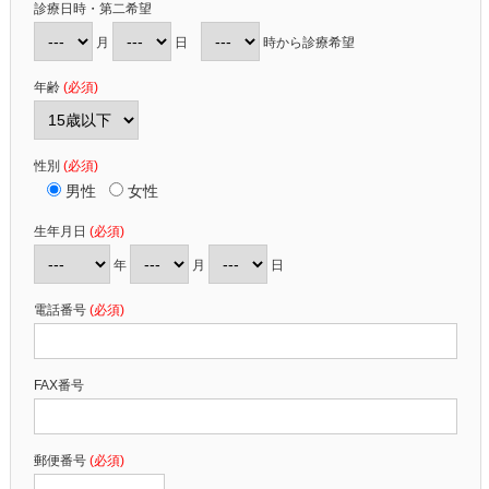
診療日時・第二希望
月
日
時から診療希望
年齢
(必須)
性別
(必須)
男性
女性
生年月日
(必須)
年
月
日
電話番号
(必須)
FAX番号
郵便番号
(必須)