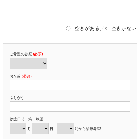
〇= 空きがある／☓= 空きがない
ご希望の診療
(必須)
お名前
(必須)
ふりがな
診療日時・第一希望
月
日
時から診療希望