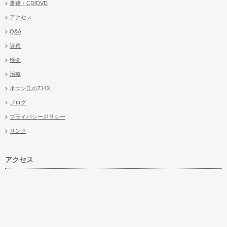
書籍・CD/DVD
アクセス
Q&A
診察
検査
治療
ネサン氏の714X
ブログ
プライバシーポリシー
リンク
アクセス