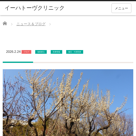
メニュー
Home
ニュース＆ブログ
2026.2.24
ブログ
催眠療法
医療情報
補完・代替医療