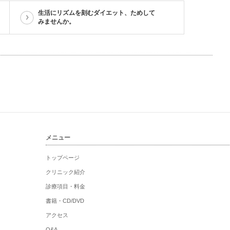
生活にリズムを刻むダイエット、ためして
みませんか。
メニュー
トップページ
クリニック紹介
診療項目・料金
書籍・CD/DVD
アクセス
Q&A