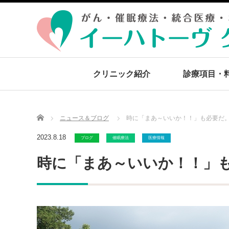
クリニック紹介
診療項目・
Home
ニュース＆ブログ
時に「まあ～いいか！！」も必要だ
2023.8.18
ブログ
催眠療法
医療情報
時に「まあ～いいか！！」