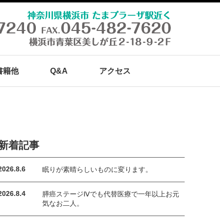
書籍他
Q&A
アクセス
新着記事
2026.8.6
眠りが素晴らしいものに変ります。
2026.8.4
膵癌ステージⅣでも代替医療で一年以上お元
気なお二人。