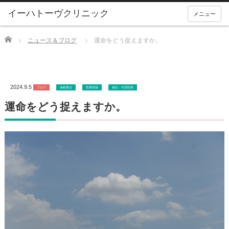
メニュー
Home
ニュース＆ブログ
運命をどう捉えますか。
2024.9.5
ブログ
催眠療法
医療情報
補完・代替医療
運命をどう捉えますか。