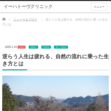
メニュー
Home
ニュース＆ブログ
逆らう人生は疲れる、自然の流れに乗った生き
方とは
2025.1.15
ブログ
催眠療法
医療情報
補完・代替医療
逆らう人生は疲れる、自然の流れに乗った生
き方とは