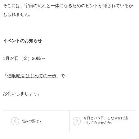
そこには、宇宙の流れと一体になるためのヒントが隠されているか
もしれません。
イベントのお知らせ
1
月24日（金）20時～
「​
催眠療法 はじめての一歩
​」で
お会いしましょう。
今日という日、しなやかに過
悩みの源は？
ごしてみませんか。