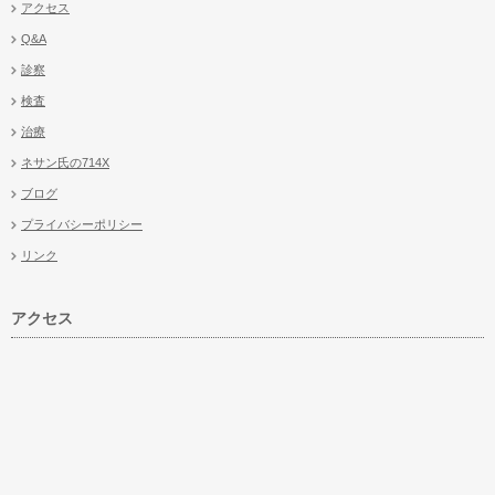
アクセス
Q&A
診察
検査
治療
ネサン氏の714X
ブログ
プライバシーポリシー
リンク
アクセス