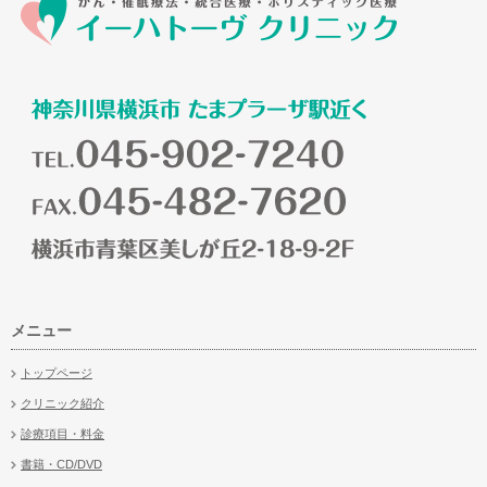
メニュー
トップページ
クリニック紹介
診療項目・料金
書籍・CD/DVD