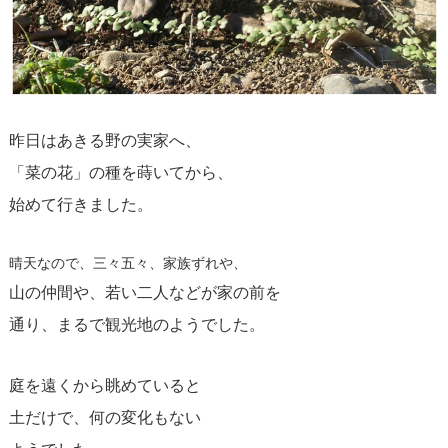
昨日はあきる野の実家へ、
「菜の花」の種を蒔いてから、
始めて行きました。
晴天なので、三々五々、家族ずれや、
山の仲間や、若い二人などが家の前を
通り、まるで観光地のようでした。
庭を遠くから眺めていると
土だけで、何の変化もない