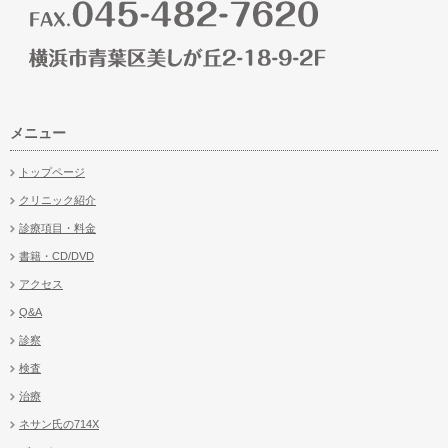
メニュー
トップページ
クリニック紹介
診療項目・料金
書籍・CD/DVD
アクセス
Q&A
診察
検査
治療
ネサン氏の714X