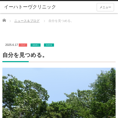
メニュー
Home
ニュース＆ブログ
自分を見つめる。
2025.6.17
ブログ
催眠療法
医療情報
自分を見つめる。