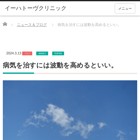
メニュー
Home
ニュース＆ブログ
病気を治すには波動を高めるといい。
2024.3.13
ブログ
催眠療法
医療情報
病気を治すには波動を高めるといい。