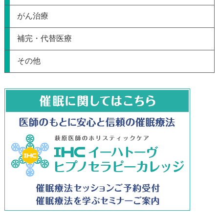
がん治療
補完・代替医療
その他