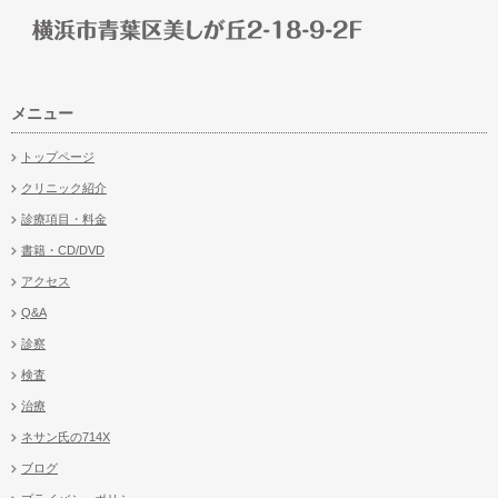
メニュー
トップページ
クリニック紹介
診療項目・料金
書籍・CD/DVD
アクセス
Q&A
診察
検査
治療
ネサン氏の714X
ブログ