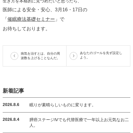
生き方を本格的に見つめたいと思ったら、
医師による安全・安心、3月16・17日の
「​
催眠療法基礎セミナー
​」で
お待ちしております。
あなたのゴールを先ず設定し
病気を治すとは、自分の周
よう。
波数を上げることなんだ。
新着記事
2026.8.6
眠りが素晴らしいものに変ります。
2026.8.4
膵癌ステージⅣでも代替医療で一年以上お元気なお二
人。