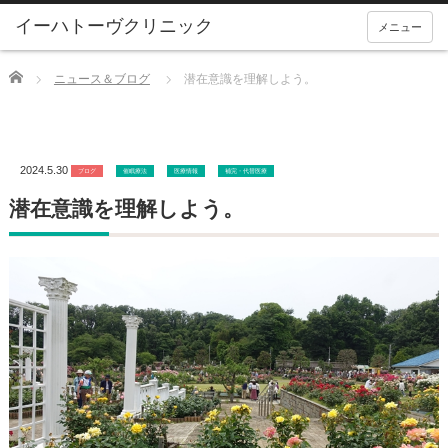
メニュー
Home
ニュース＆ブログ
潜在意識を理解しよう。
2024.5.30
ブログ
催眠療法
医療情報
補完・代替医療
潜在意識を理解しよう。