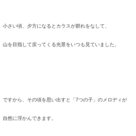
小さい頃、夕方になるとカラスが群れをなして、
山を目指して戻ってくる光景をいつも見ていました。
ですから、その頃を思い出すと「
7
つの子」のメロディが
自然に浮かんできます。