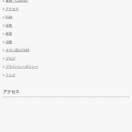
書籍・CD/DVD
アクセス
Q&A
診察
検査
治療
ネサン氏の714X
ブログ
プライバシーポリシー
リンク
アクセス