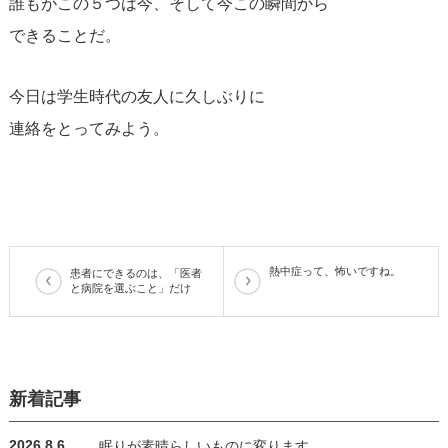
誰もがこの５つは今、そして今この瞬間から
できることだ。
今日は学生時代の友人に久しぶりに
連絡をとってみよう。
熱中症って、怖いですね。
患者にできるのは、「医者
と病院を選ぶこと」だけ
新着記事
2026.8.6
眠りが素晴らしいものに変ります。