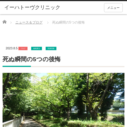
メニュー
Home
ニュース＆ブログ
死ぬ瞬間の5つの後悔
2023.8.5
ブログ
催眠療法
医療情報
死ぬ瞬間の5つの後悔