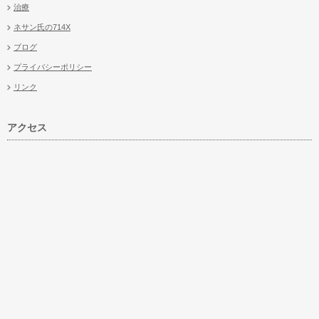
治療
ネサン氏の714X
ブログ
プライバシーポリシー
リンク
アクセス