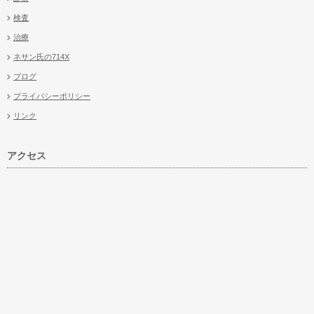
検査
治療
ネサン氏の714X
ブログ
プライバシーポリシー
リンク
アクセス