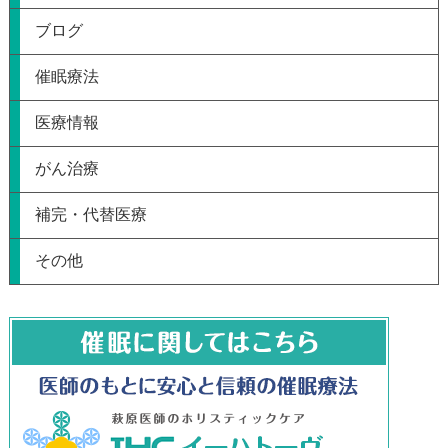
ブログ
催眠療法
医療情報
がん治療
補完・代替医療
その他