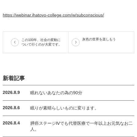
https://webinar.ihatovo-college.com/w/subconscious/
灰色の世界を楽しもう
この100年、社会の変動に
ついて行くのが大変です。
新着記事
2026.8.9
眠れないあなたの為の90分
2026.8.6
眠りが素晴らしいものに変ります。
2026.8.4
膵癌ステージⅣでも代替医療で一年以上お元気なお二
人。