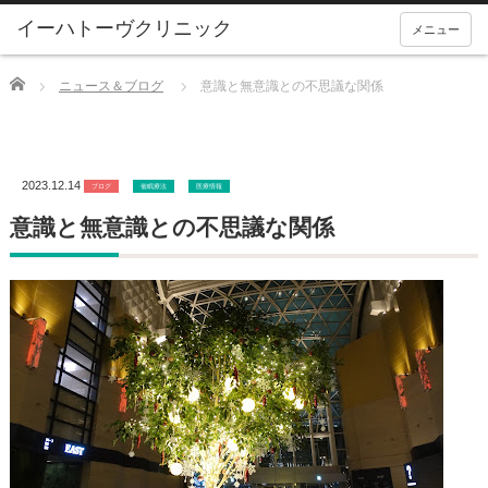
メニュー
Home
ニュース＆ブログ
意識と無意識との不思議な関係
2023.12.14
ブログ
催眠療法
医療情報
意識と無意識との不思議な関係