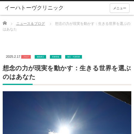
メニュー
Home
ニュース＆ブログ
想念の力が現実を動かす：生きる世界を選ぶの
はあなた
2025.2.17
ブログ
催眠療法
医療情報
補完・代替医療
想念の力が現実を動かす：生きる世界を選ぶ
のはあなた