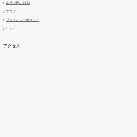
ネサン氏の714X
ブログ
プライバシーポリシー
リンク
アクセス