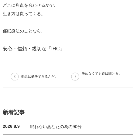
どこに焦点を合わせるかで、
生き方は変ってくる。
催眠療法のことなら、
安心・信頼・親切な「​
IHC
​」
決めなくても道は開ける。
悩みは解決できるんだ。
新着記事
2026.8.9
眠れないあなたの為の90分