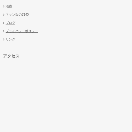
治療
ネサン氏の714X
ブログ
プライバシーポリシー
リンク
アクセス