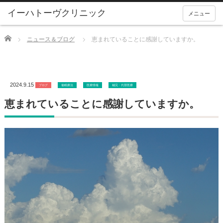
メニュー
Home
ニュース＆ブログ
恵まれていることに感謝していますか。
2024.9.15
ブログ
催眠療法
医療情報
補完・代替医療
恵まれていることに感謝していますか。