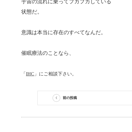
宇宙の流れに乗ってプカプカしている
状態だ。
意識は本当に存在のすべてなんだ。
催眠療法のことなら、
「
IHC
」にご相談下さい。
前の投稿