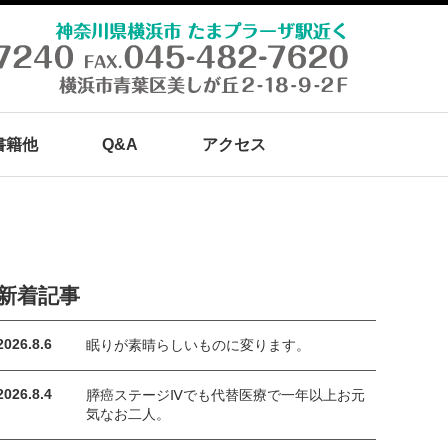
書籍他
Q&A
アクセス
新着記事
2026.8.6
眠りが素晴らしいものに変ります。
2026.8.4
膵癌ステージⅣでも代替医療で一年以上お元
気なお二人。