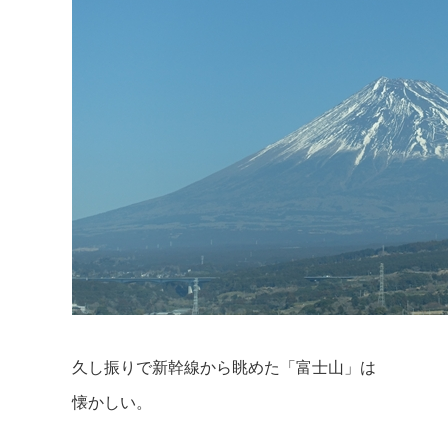
久し振りで新幹線から眺めた「富士山」は
懐かしい。