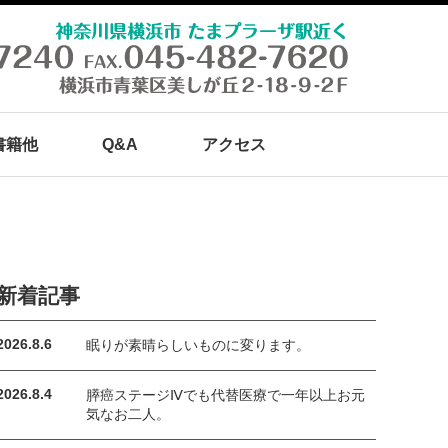
書籍他
Q&A
アクセス
新着記事
2026.8.6
眠りが素晴らしいものに変ります。
2026.8.4
膵癌ステージⅣでも代替医療で一年以上お元
気なお二人。