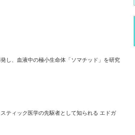
開発し、血液中の極小生命体「ソマチッド」を研究
スティック医学の先駆者として知られる エドガ