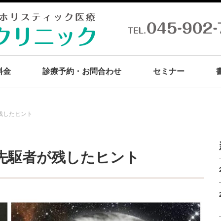
料金
診療予約・お問合わせ
セミナー
残したヒント
先駆者が残したヒント