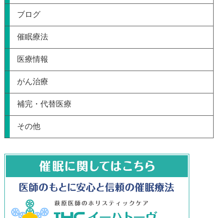
ブログ
催眠療法
医療情報
がん治療
補完・代替医療
その他