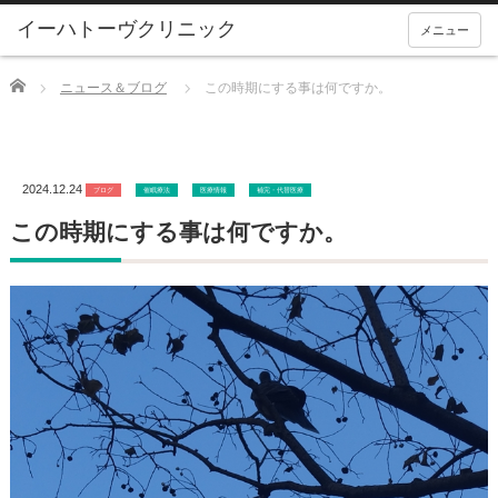
メニュー
Home
ニュース＆ブログ
この時期にする事は何ですか。
2024.12.24
ブログ
催眠療法
医療情報
補完・代替医療
この時期にする事は何ですか。