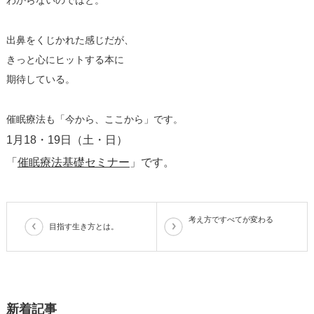
わからないのではと。
出鼻をくじかれた感じだが、
きっと心にヒットする本に
期待している。
催眠療法も「今から、ここから」です。
1月18・19日（土・日）
「​
催眠療法基礎セミナー
​」です。
考え方ですべてが変わる
目指す生き方とは。
新着記事