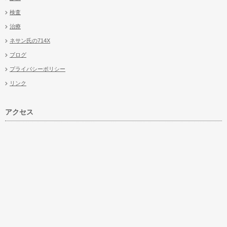
検査
治療
ネサン氏の714X
ブログ
プライバシーポリシー
リンク
アクセス