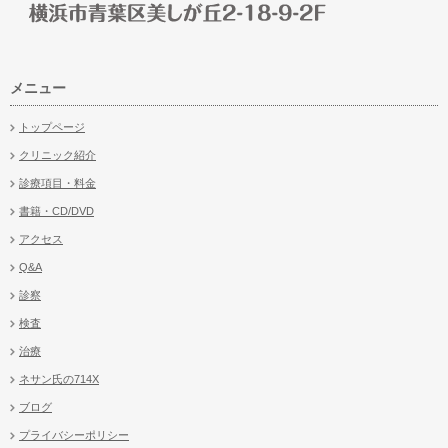
メニュー
トップページ
クリニック紹介
診療項目・料金
書籍・CD/DVD
アクセス
Q&A
診察
検査
治療
ネサン氏の714X
ブログ
プライバシーポリシー