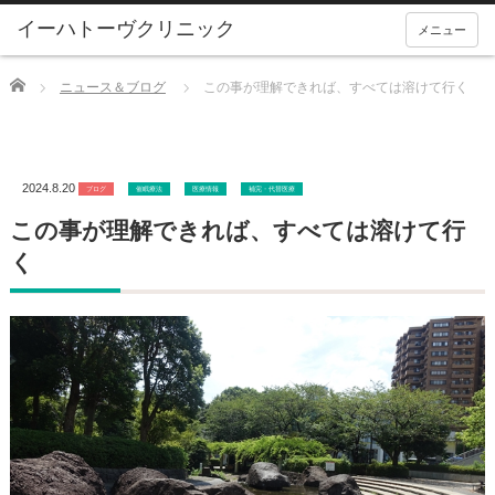
メニュー
Home
ニュース＆ブログ
この事が理解できれば、すべては溶けて行く
2024.8.20
ブログ
催眠療法
医療情報
補完・代替医療
この事が理解できれば、すべては溶けて行
く