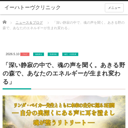
メニュー
Home
ニュース＆ブログ
「深い静寂の中で、魂の声を聞く。あきる野の
森で、あなたのエネルギーが生まれ変わる」
2026.5.10
ブログ
催眠療法
医療情報
補完・代替医療
「深い静寂の中で、魂の声を聞く。あきる野
の森で、あなたのエネルギーが生まれ変わ
る」