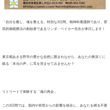
「自分を癒し、魂を整える」特別な3日間。精神科看護師であり、変
容的催眠療法の創始者であるリンダ・ベイカー先生が来日します！
東京都あきる野市の豊かな自然に囲まれながら、あなたの奥深くに
眠る「本当の声」に耳を澄ませてみませんか？
リトリートで体験する「魂の再会」
この3日間では、胎内や前世からの影響を統合し、あなたを縛る不要