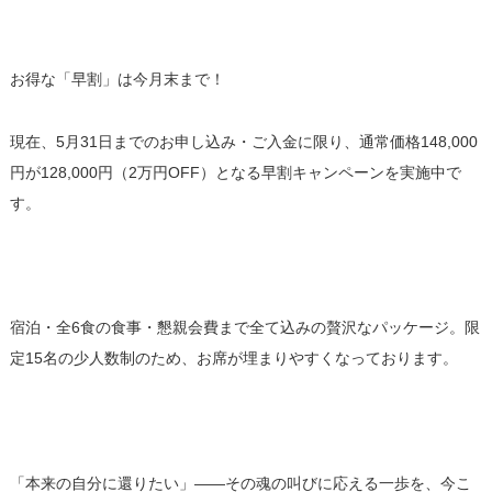
お得な「早割」は今月末まで！
現在、5月31日までのお申し込み・ご入金に限り、通常価格148,000
円が128,000円（2万円OFF）となる早割キャンペーンを実施中で
す。
宿泊・全6食の食事・懇親会費まで全て込みの贅沢なパッケージ。限
定15名の少人数制のため、お席が埋まりやすくなっております。
「本来の自分に還りたい」——その魂の叫びに応える一歩を、今こ