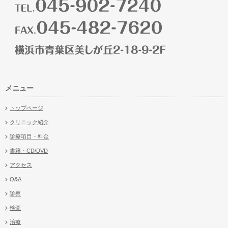
メニュー
トップページ
クリニック紹介
診療項目・料金
書籍・CD/DVD
アクセス
Q&A
診察
検査
治療