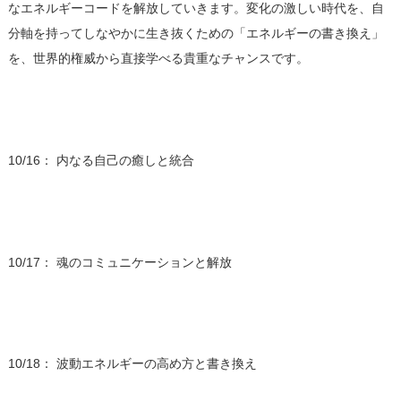
なエネルギーコードを解放していきます。変化の激しい時代を、自
分軸を持ってしなやかに生き抜くための「エネルギーの書き換え」
を、世界的権威から直接学べる貴重なチャンスです。
10/16： 内なる自己の癒しと統合
10/17： 魂のコミュニケーションと解放
10/18： 波動エネルギーの高め方と書き換え