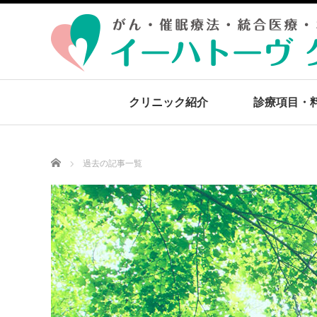
クリニック紹介
診療項目・
Home
過去の記事一覧