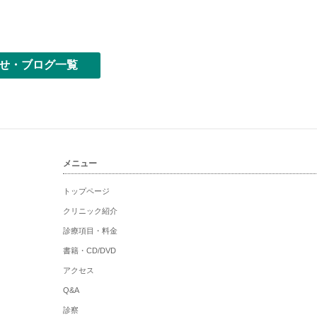
せ・ブログ一覧
メニュー
トップページ
クリニック紹介
診療項目・料金
書籍・CD/DVD
アクセス
Q&A
診察