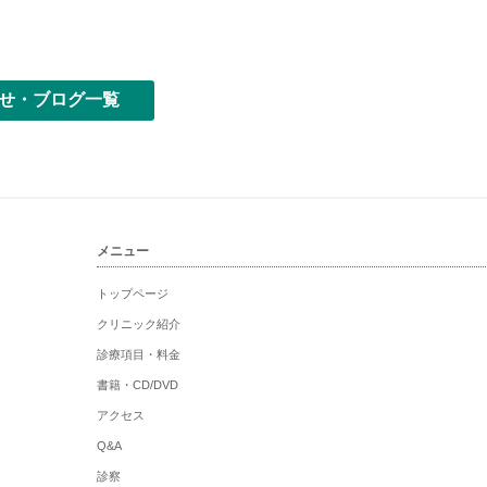
せ・ブログ一覧
メニュー
トップページ
クリニック紹介
診療項目・料金
書籍・CD/DVD
アクセス
Q&A
診察