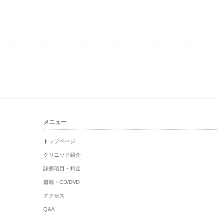
メニュー
トップページ
クリニック紹介
診療項目・料金
書籍・CD/DVD
アクセス
Q&A